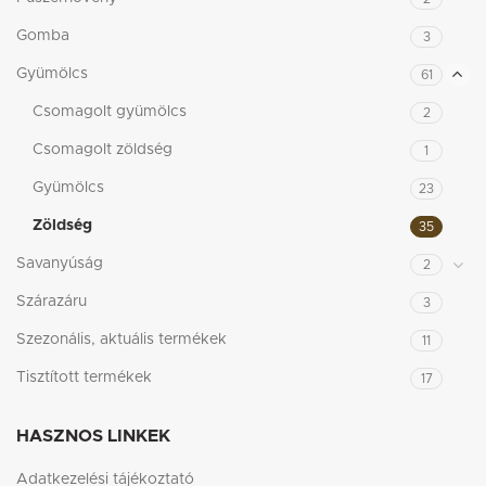
Gomba
3
Gyümölcs
61
Csomagolt gyümölcs
2
Csomagolt zöldség
1
Gyümölcs
23
Zöldség
35
Savanyúság
2
Szárazáru
3
Szezonális, aktuális termékek
11
Tisztított termékek
17
HASZNOS LINKEK
Adatkezelési tájékoztató