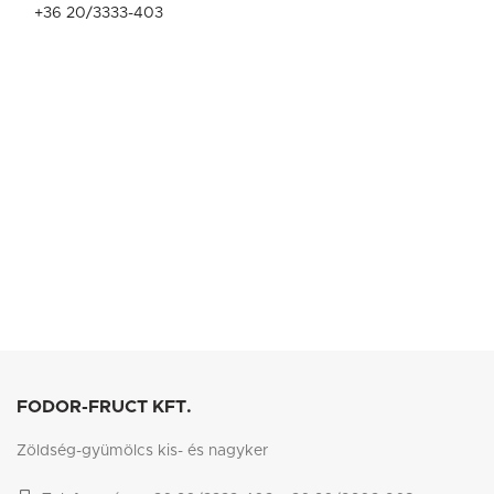
+36 20/3333-403
FODOR-FRUCT KFT.
Zöldség-gyümölcs kis- és nagyker