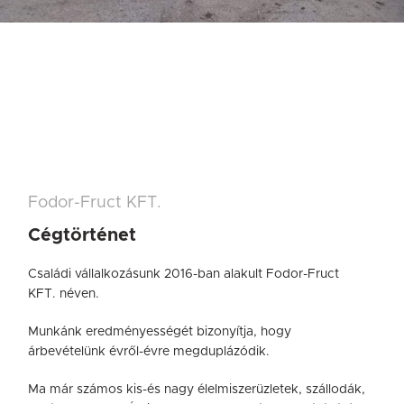
Fodor-Fruct KFT.
Cégtörténet
Családi vállalkozásunk 2016-ban alakult Fodor-Fruct
KFT. néven.
Munkánk eredményességét bizonyítja, hogy
árbevételünk évről-évre megduplázódik.
Ma már számos kis-és nagy élelmiszerüzletek, szállodák,