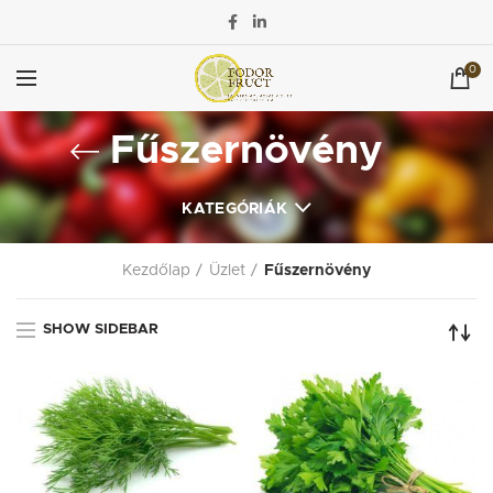
0
Fűszernövény
KATEGÓRIÁK
Kezdőlap
Üzlet
Fűszernövény
SHOW SIDEBAR