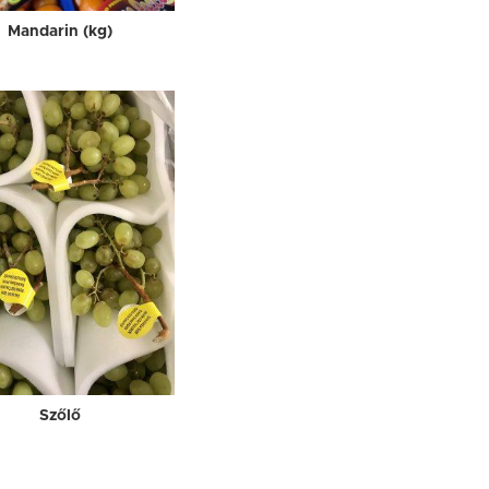
Mandarin (kg)
Szőlő