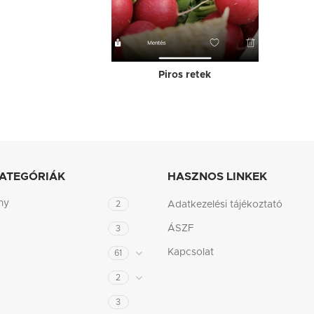
Piros retek
ATEGÓRIÁK
HASZNOS LINKEK
ny
2
Adatkezelési tájékoztató
ÁSZF
3
Kapcsolat
61
2
3