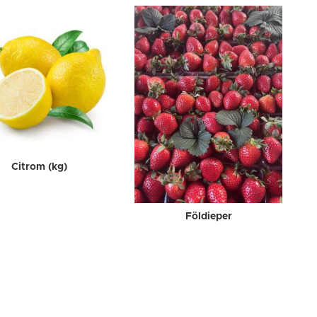
Citrom (kg)
Földieper