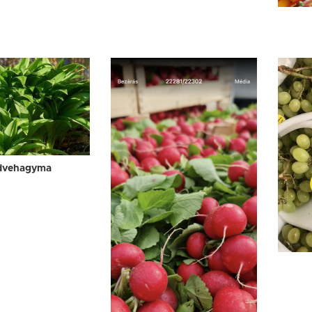
dvehagyma