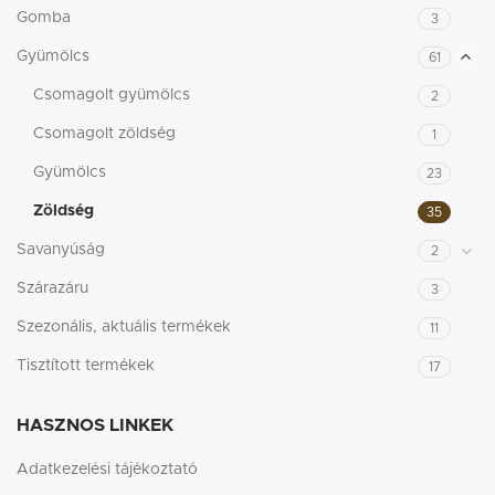
Gomba
3
Gyümölcs
61
Csomagolt gyümölcs
2
Csomagolt zöldség
1
Gyümölcs
23
Zöldség
35
Savanyúság
2
Szárazáru
3
Szezonális, aktuális termékek
11
Tisztított termékek
17
HASZNOS LINKEK
Adatkezelési tájékoztató