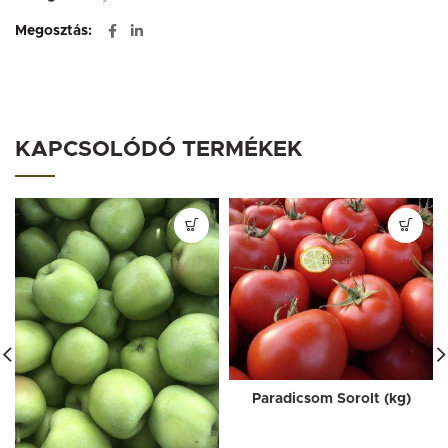
Megosztás
KAPCSOLÓDÓ TERMÉKEK
Paradicsom Sorolt (kg)